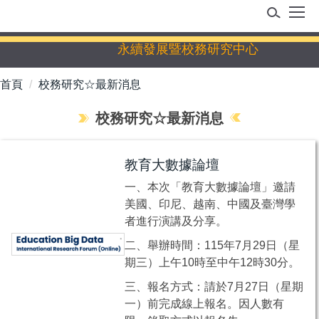
跳
到
主
永續發展暨校務研究中心
要
內
首頁
校務研究☆最新消息
容
區
校務研究☆最新消息
教育大數據論壇
一、本次「教育大數據論壇」邀請
美國、印尼、越南、中國及臺灣學
者進行演講及分享。
二、舉辦時間：115年7月29日（星
期三）上午10時至中午12時30分。
三、報名方式：請於7月27日（星期
一）前完成線上報名。因人數有