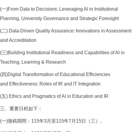
(一)From Data to Decisions: Leveraging AI in Institutional
Planning, University Governance and Strategic Foresight
(二) Data-Driven Quality Assurance: Innovations in Assessment
and Accreditation
(三)Building Institutional Readiness and Capabilities of AI in
Teaching, Learning & Research
(四)Digital Transformation of Educational Efficiencies
and Effectiveness: Roles of IR and IT Integration
(五) Ethics and Pragmatics of AI in Education and IR
三、重要日程如下：
(一)徵稿期間：115年3月至115年7月15日（三）。