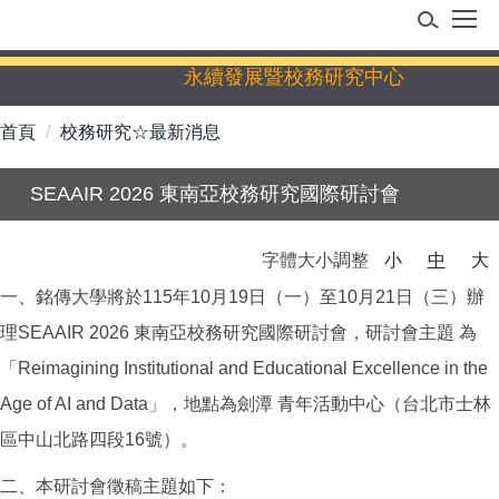
跳
到
主
永續發展暨校務研究中心
要
內
首頁
校務研究☆最新消息
容
區
SEAAIR 2026 東南亞校務研究國際研討會
字體大小調整
小
中
大
一、銘傳大學將於115年10月19日（一）至10月21日（三）辦
理SEAAIR 2026 東南亞校務研究國際研討會，研討會主題 為
「Reimagining Institutional and Educational Excellence in the
Age of AI and Data」，地點為劍潭 青年活動中心（台北市士林
區中山北路四段16號）。
二、本研討會徵稿主題如下：