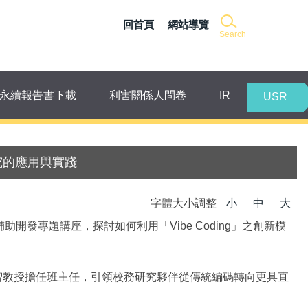
回首頁
網站導覽
Search
永續報告書下載
利害關係人問卷
IR
USR
研究的應用與實踐
字體大小調整
小
中
大
開發專題講座，探討如何利用「Vibe Coding」之創新模
智教授擔任班主任，引領校務研究夥伴從傳統編碼轉向更具直