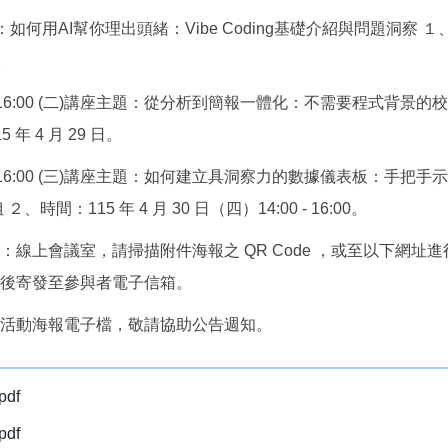
：如何用AI幫你理出頭緒：Vibe Coding基礎介紹與問題洞察
日。
0 - 16:00 (二)講座主題：從分析到簡報一體化：不需要程式
 年 4 月 29 日。
0 - 16:00 (三)講座主題：如何建立具洞察力的數據儀表板：手把手
、時間：115 年 4 月 30 日（四）14:00 - 16:00。
：線上會議室，請掃描附件海報之 QR Code ，或至以下網址
後寄發至參與者電子信箱。
活動海報電子檔，敬請協助公告週知。
df
df