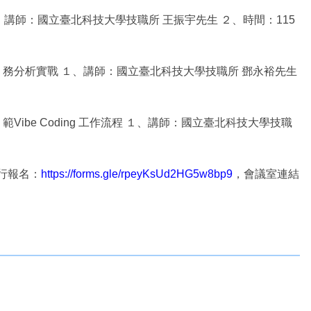
 １、講師：國立臺北科技大學技職所 王振宇先生 ２、時間：115
背景的校 務分析實戰 １、講師：國立臺北科技大學技職所 鄧永裕先生
示 範Vibe Coding 工作流程 １、講師：國立臺北科技大學技職
進行報名：
https://forms.gle/rpeyKsUd2HG5w8bp9
，會議室連結