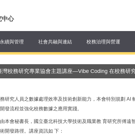
究中心
永續與管理
社會共融與連結
校務治理與營運
年臺灣校務研究專業協會主題講座—Vibe Coding 在校務
務研究人員之數據處理效率及技術創新能力，本會特別規劃 AI 輔助
開發流程並強化校務數據之應用實踐。
由本會秘書長，國立臺北科技大學技術及職業教 育研究所傅遠
術開發路徑。講座資訊如 下：