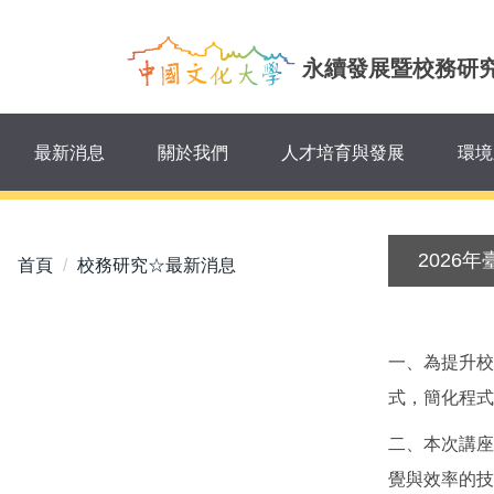
跳
到
永續發展暨校務研
主
要
內
容
最新消息
關於我們
人才培育與發展
環境
區
2026
首頁
校務研究☆最新消息
一、為提升校
式，簡化程式
二、本次講座
覺與效率的技