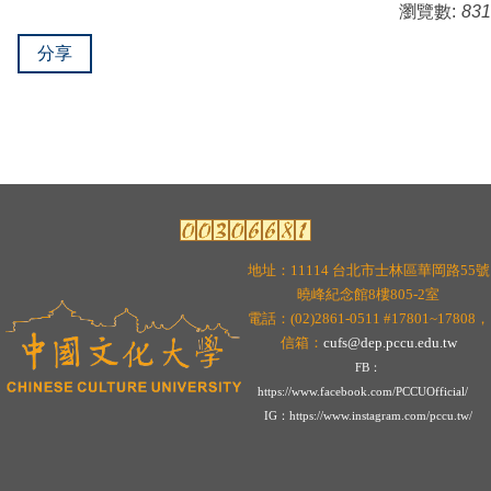
瀏覽數:
831
分享
地址：11114 台北市士林區華岡路55號
曉峰紀念館8樓805-2室
電話：(02)2861-0511 #17801~17808，
信箱：
cufs@dep.pccu.edu.tw
FB：
https://www.facebook.com/PCCUOfficial/
I
G：
https://www.instagram.com/pccu.tw/