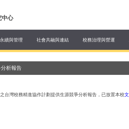
究中心
永續與管理
社會共融與連結
校務治理與營運
爭分析報告
之台灣校務精進協作計劃提供生源競爭分析報告，已放置本校
文