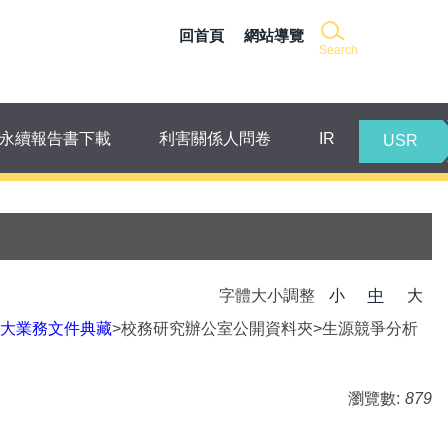
回首頁
網站導覽
Search
永續報告書下載
利害關係人問卷
IR
USR
字體大小調整
小
中
大
大業務文件典藏
>校務研究辦公室公開資料夾>生源競爭分析
瀏覽數:
879