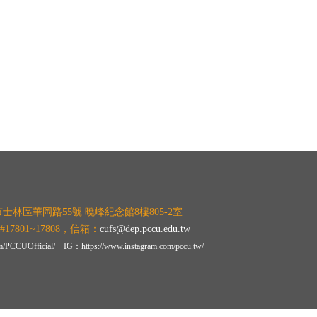
市士林區華岡路55號 曉峰紀念館8樓805-2室
#17801~17808，
信箱：
cufs@dep.pccu.edu.tw
m/PCCUOfficial/
I
G：
https://www.instagram.com/pccu.tw/